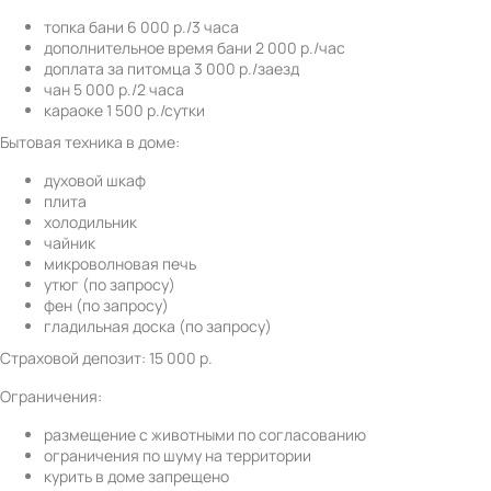
топка бани 6 000 р./3 часа
дополнительное время бани 2 000 р./час
доплата за питомца 3 000 р./заезд
чан 5 000 р./2 часа
караоке 1 500 р./сутки
Бытовая техника в доме:
духовой шкаф
плита
холодильник
чайник
микроволновая печь
утюг (по запросу)
фен (по запросу)
гладильная доска (по запросу)
Страховой депозит: 15 000 р.
Ограничения:
размещение с животными по согласованию
ограничения по шуму на территории
курить в доме запрещено