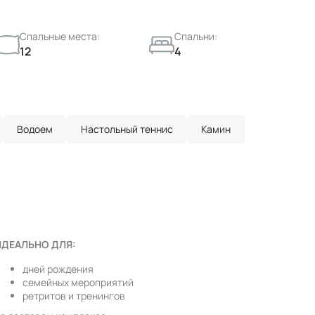
Спальные места:
Спальни:
12
4
Водоем
Настольный теннис
Камин
ИДЕАЛЬНО ДЛЯ:
дней рождения
семейных мероприятий
ретритов и тренингов