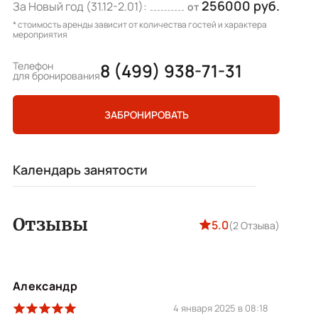
256000 руб.
За Новый год (31.12-2.01):
от
* стоимость аренды зависит от количества гостей и характера
мероприятия
Телефон
8 (499) 938-71-31
для бронирования
ЗАБРОНИРОВАТЬ
Календарь занятости
Отзывы
5.0
(2 Отзыва)
Александр
4 января 2025 в 08:18