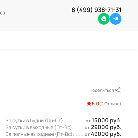
8 (499) 938-71-31
-00
Whatsapp
Telegra
Поделиться
5.0
(2 Отзыва)
15000 руб.
За сутки в будни (Пн-Пт):
от
29000 руб.
За сутки в выходные (Пт-Вс):
от
49000 руб.
За полные выходные (Пт-Вс):
от