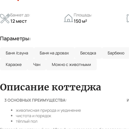
Вперед
Банкет до:
Площадь:
12 мест
150 м²
Параметры:
Баня /сауна
Баня на дровах
Беседка
Барбекю
Караоке
Чан
Можно с животными
Описание коттеджа
3 ОСНОВНЫХ ПРЕИМУЩЕСТВА:
живописная природа и уединение
чистота и порядок
тёплый пол