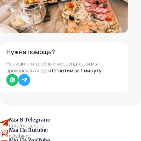
Нужна помощь?
Напишите в удобный мессенджер и мы
проконсультируем
Ответим за 1 минуту
Whatsapp
Telegram
Мы В Telegram:
t.me/mosarend
Мы На Rutube:
rutube.ru
Мы На YouTube: