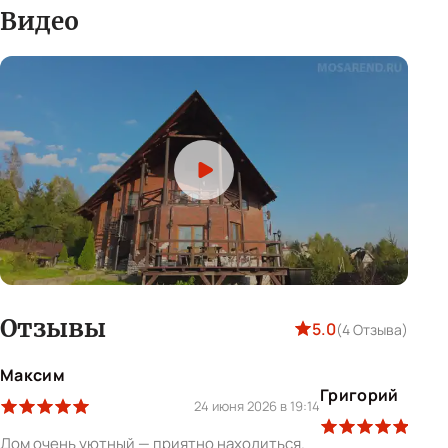
Видео
Отзывы
5.0
(4 Отзыва)
Максим
Григорий
24 июня 2026 в 19:14
Дом очень уютный — приятно находиться.