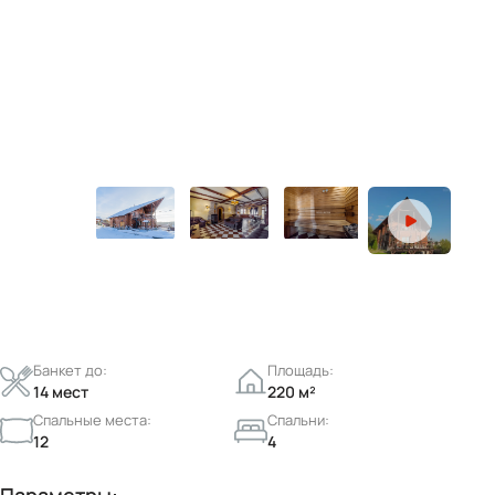
Банкет до:
Площадь:
14 мест
220 м²
Спальные места:
Спальни:
12
4
Параметры: