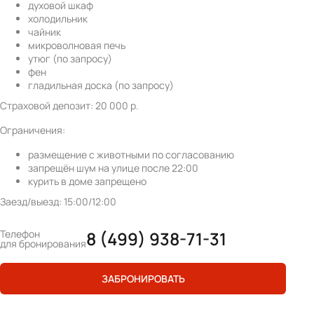
духовой шкаф
холодильник
чайник
микроволновая печь
утюг (по запросу)
фен
гладильная доска (по запросу)
Страховой депозит: 20 000 р.
Ограничения:
размещение с животными по согласованию
запрещён шум на улице после 22:00
курить в доме запрещено
Заезд/выезд: 15:00/12:00
Телефон
8 (499) 938-71-31
для бронирования
ЗАБРОНИРОВАТЬ