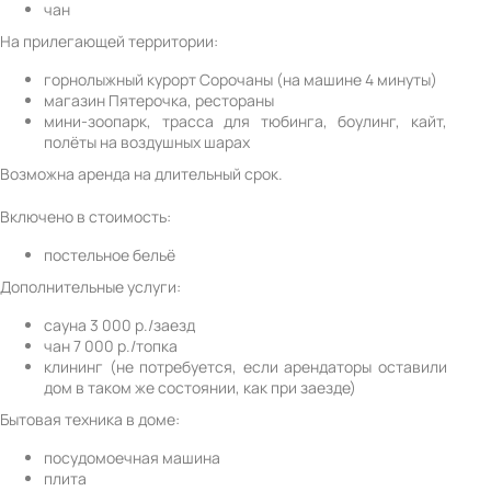
чан
На прилегающей территории:
горнолыжный курорт Сорочаны (на машине 4 минуты)
магазин Пятерочка, рестораны
мини-зоопарк, трасса для тюбинга, боулинг, кайт,
полёты на воздушных шарах
Возможна аренда на длительный срок.
Включено в стоимость:
постельное бельё
Дополнительные услуги:
сауна 3 000 р./заезд
чан 7 000 р./топка
клининг (не потребуется, если арендаторы оставили
дом в таком же состоянии, как при заезде)
Бытовая техника в доме:
посудомоечная машина
плита