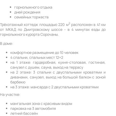
горнолыжного отдыха
дней рождения
семейных торжеств
2
Трёхэтажный коттедж площадью 220 м
расположен в 41 км
от МКАД по Дмитровскому шоссе - в 4 минутах езды до
горнолыжного курорта Сорочаны.
В доме:
комфортное размещение до 10 человек
4 спальни, спальных мест 12+2
на 1 этаже: гардеробная, кухня-столовая, гостиная,
санузел с душем, сауна, выход на террасу
на 2 этаже: 3 спальни с двуспальными кроватями и
диванами, санузел, выход на большой балкон с зоной
барбекю
на 3 этаже: мансарда с 2 двуспальными кроватями
На участке:
мангальная зона с красивым видом
парковка на 3 автомобиля
летний бассейн