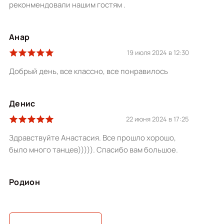
реконмендовали нашим гостям .
Анар
19 июля 2024 в 12:30
Добрый день, все классно, все понравилось
Денис
22 июня 2024 в 17:25
Здравствуйте Анастасия. Все прошло хорошо,
было много танцев))))). Спасибо вам большое.
Родион
16 января 2024 в 10:06
Спасибо! Провели время замечательно.