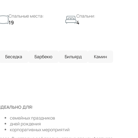
Спальные места:
Спальни:
19
4
Беседка
Барбекю
Бильярд
Камин
ИДЕАЛЬНО ДЛЯ:
семейных праздников
дней рождения
корпоративных мероприятий