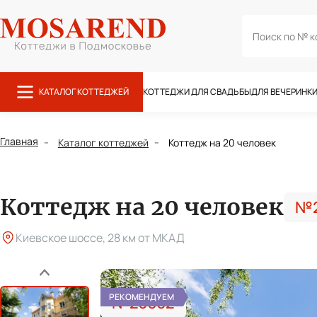
Поиск
КАТАЛОГ КОТТЕДЖЕЙ
КОТТЕДЖИ ДЛЯ СВАДЬБЫ
ДЛЯ ВЕЧЕРИНК
Главная
Каталог коттеджей
Коттедж на 20 человек
Коттедж на 20 человек
№2
Киевское шоссе, 28 км от МКАД
Назад
РЕКОМЕНДУЕМ
№23632