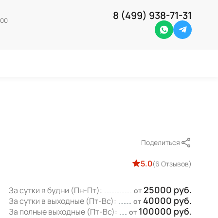
8 (499) 938-71-31
-00
Whatsapp
Telegra
Поделиться
5.0
(6 Отзывов)
25000 руб.
За сутки в будни (Пн-Пт):
от
40000 руб.
За сутки в выходные (Пт-Вс):
от
100000 руб.
За полные выходные (Пт-Вс):
от