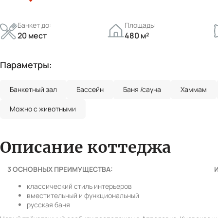
Вперед
Банкет до:
Площадь:
20 мест
480 м²
Параметры:
Банкетный зал
Бассейн
Баня /сауна
Хаммам
Можно с животными
Описание коттеджа
3 ОСНОВНЫХ ПРЕИМУЩЕСТВА:
классический стиль интерьеров
вместительный и функциональный
русская баня