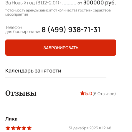
300000 руб.
За Новый год (31.12-2.01):
от
* стоимость аренды зависит от количества гостей и характера
мероприятия
Телефон
8 (499) 938-71-31
для бронирования
ЗАБРОНИРОВАТЬ
Календарь занятости
Отзывы
5.0
(6 Отзывов)
Лика
31 декабря 2025 в 12:48