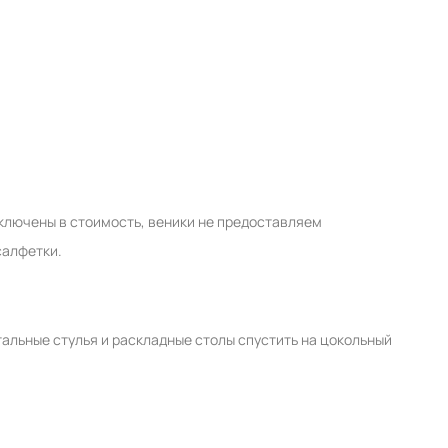
 включены в стоимость, веники не предоставляем
салфетки.
стальные стулья и раскладные столы спустить на цокольный