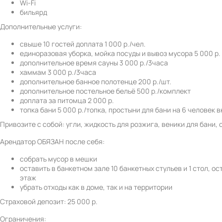
Wi-Fi
бильярд
Дополнительные услуги:
свыше 10 гостей доплата 1 000 р./чел.
единоразовая уборка, мойка посуды и вывоз мусора 5 000 р.
дополнительное время сауны 3 000 р./3часа
хаммам 3 000 р./3часа
дополнительное банное полотенце 200 р./шт.
дополнительное постельное бельё 500 р./комплект
доплата за питомца 2 000 р.
топка бани 5 000 р./топка, простыни для бани на 6 человек
Привозите с собой: угли, жидкость для розжига, веники для бани, 
Арендатор ОБЯЗАН после себя:
собрать мусор в мешки
оставить в банкетном зале 10 банкетных стульев и 1 стол, о
этаж
убрать отходы как в доме, так и на территории
Страховой депозит: 25 000 р.
Ограничения: