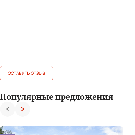
ОСТАВИТЬ ОТЗЫВ
Популярные предложения
Назад
Вперед
Коттедж