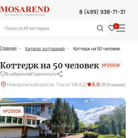
8 (499) 938-71-31
Поиск
0
Поиск
0
по
сайту
Главная
Каталог коттеджей
Коттедж на 50 человек
Коттедж на 50 человек
№23508
В избранное
Поделиться
Новорижское шоссе, 1 км от МКАД
5.0
(18 Отзывов)
№23508