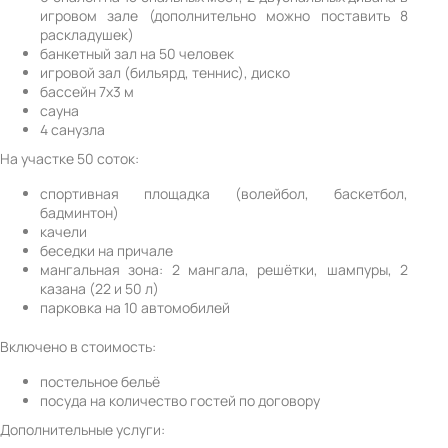
игровом зале (дополнительно можно поставить 8
раскладушек)
банкетный зал на 50 человек
игровой зал (бильярд, теннис), диско
бассейн 7х3 м
сауна
4 санузла
На участке 50 соток:
спортивная площадка (волейбол, баскетбол,
бадминтон)
качели
беседки на причале
мангальная зона: 2 мангала, решётки, шампуры, 2
казана (22 и 50 л)
парковка на 10 автомобилей
Включено в стоимость:
постельное бельё
посуда на количество гостей по договору
Дополнительные услуги: