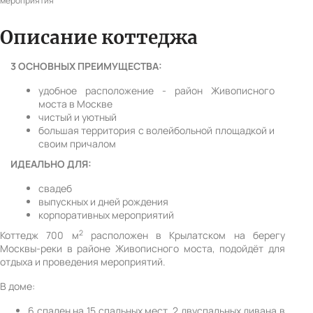
мероприятия
Описание коттеджа
3 ОСНОВНЫХ ПРЕИМУЩЕСТВА:
удобное расположение - район Живописного
моста в Москве
чистый и уютный
большая территория с волейбольной площадкой и
своим причалом
ИДЕАЛЬНО ДЛЯ:
свадеб
выпускных и дней рождения
корпоративных мероприятий
2
Коттедж 700 м
расположен в Крылатском на берегу
Москвы-реки в районе Живописного моста, подойдёт для
отдыха и проведения мероприятий.
В доме:
6 спален на 15 спальных мест, 2 двуспальных дивана в