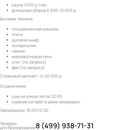
сауна 1 000 р./час
финишная уборка 6 000-10 000 р.
Бытовая техника:
посудомоечная машина
плита
духовой шкаф
холодильник
чайник
микроволновая печь
утюг (по запросу)
фен (по запросу)
Страховой депозит: от 20 000 р.
Ограничения:
шум на улице после 22:00
курение сигарет в доме запрещено
Заезд/выезд: 16:00/12:00
Телефон
8 (499) 938-71-31
для бронирования