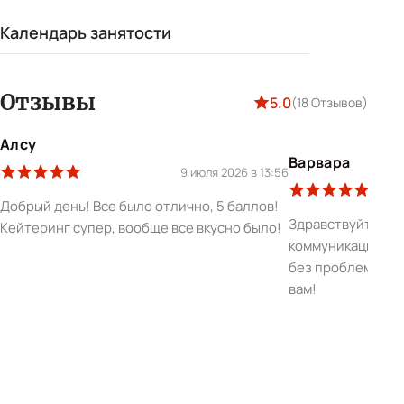
Календарь занятости
Отзывы
5.0
(18 Отзывов)
Алсу
Варвара
9 июля 2026 в 13:56
Добрый день! Все было отлично, 5 баллов!
Здравствуйте, вс
Кейтеринг супер, вообще все вкусно было!
коммуникация с 
без проблем, сам
вам!