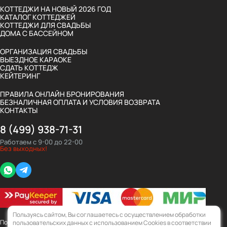
КОТТЕДЖИ НА НОВЫЙ 2026 ГОД
КАТАЛОГ КОТТЕДЖЕЙ
КОТТЕДЖИ ДЛЯ СВАДЬБЫ
ДОМА С БАССЕЙНОМ
ОРГАНИЗАЦИЯ СВАДЬБЫ
ВЫЕЗДНОЕ КАРАОКЕ
СДАТЬ КОТТЕДЖ
КЕЙТЕРИНГ
ПРАВИЛА ОНЛАЙН БРОНИРОВАНИЯ
БЕЗНАЛИЧНАЯ ОПЛАТА И УСЛОВИЯ ВОЗВРАТА
КОНТАКТЫ
8 (499) 938-71-31
Работаем с 9-00 до 22-00
Без выходных!
Whatsapp
Telegram
Пользуясь сайтом, Вы соглашаетесь с осуществлением обработки
Политика конфиденциальности
пользовательских данных с использованием Cookies в соответствии