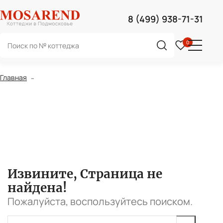
8 (499) 938-71-31
Поиск
0
Поиск
0
по
сайту
Главная
Извините,
Страница не
найдена!
Пожалуйста, воспользуйтесь поиском.