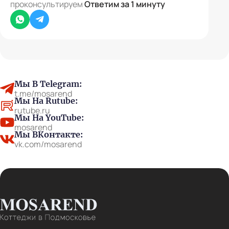
проконсультируем
Ответим за 1 минуту
Whatsapp
Telegram
Мы В Telegram:
t.me/mosarend
Мы На Rutube:
rutube.ru
Мы На YouTube:
mosarend
Мы ВКонтакте:
vk.com/mosarend